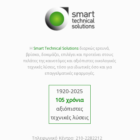
Η
Smart Technical Solutions
διαρκώς ερευνά,
βρίσκει, δοκιμάζει, επιλέγει και προτείνει στους
πελάτες της καινοτόμες και αξιόπιστες οικολογικές
τεχνικές λύσεις, τόσο για ιδιωτικές όσο και για
επαγγελματικές εφαρμογές.
1920-2025
105 χρόνια
αξιόπιστες
τεχνικές λύσεις
Τηλεφωνικό Κέντρο: 210-2282212