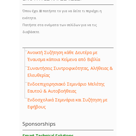
Όπου έχει ⊞ πατήστε το για να δείτε τι περιέχει η
ενότητα.
Πατήστε στα ονόματα των σελίδων για να τις
διαβάσετε.
Ανοικτή Συζήτηση κάθε Δευτέρα με
Έναυσμα κάποια Κείμενα από Βιβλία
Συναντήσεις Συντροφικότητας, Αλήθειας &
Ελευθερίας
Ενδοεπιχειρησιακό Σεμινάριο Μελέτης
Εαυτού & Αυτοβοήθειας
Ενδοσχολικά Σεμινάρια και Συζήτηση με
Εφήβους
Sponsorships
Smart Technical Solutions