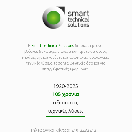
Η
Smart Technical Solutions
διαρκώς ερευνά,
βρίσκει, δοκιμάζει, επιλέγει και προτείνει στους
πελάτες της καινοτόμες και αξιόπιστες οικολογικές
τεχνικές λύσεις, τόσο για ιδιωτικές όσο και για
επαγγελματικές εφαρμογές.
1920-2025
105 χρόνια
αξιόπιστες
τεχνικές λύσεις
Τηλεφωνικό Κέντρο: 210-2282212