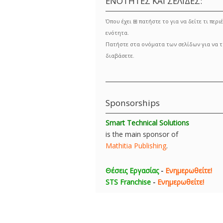
ΕΝΟΤΗΤΕΣ ΚΑΙ ΣΕΛΙΔΕΣ:
Όπου έχει ⊞ πατήστε το για να δείτε τι περιέ
ενότητα.
Πατήστε στα ονόματα των σελίδων για να τ
διαβάσετε.
Sponsorships
Smart Technical Solutions
is the main sponsor of
Mathitia Publishing
.
Θέσεις Εργασίας
-
Ενημερωθείτε!
STS Franchise
-
Ενημερωθείτε!