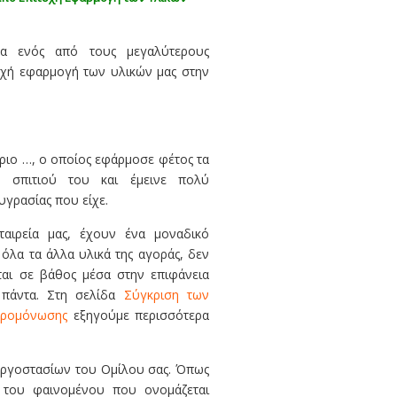
α ενός από τους μεγαλύτερους
τυχή εφαρμογή των υλικών μας στην
ύριο …, ο οποίος εφάρμοσε φέτος τα
 σπιτιού του και έμεινε πολύ
υγρασίας που είχε.
ταιρεία μας, έχουν ένα μοναδικό
 όλα τα άλλα υλικά της αγοράς, δεν
αι σε βάθος μέσα στην επιφάνεια
α πάντα. Στη σελίδα
Σύγκριση των
γρομόνωσης
εξηγούμε περισσότερα
 εργοστασίων του Ομίλου σας. Όπως
ς του φαινομένου που ονομάζεται