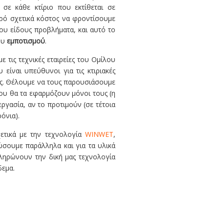
σε κάθε κτίριο που εκτίθεται σε
κρό σχετικά κόστος να φροντίσουμε
ιου είδους προβλήματα, και αυτό το
ου
εμποτισμού
.
 τις τεχνικές εταιρείες του Ομίλου
είναι υπεύθυνοι για τις κτιριακές
ας. Θέλουμε να τους παρουσιάσουμε
που θα τα εφαρμόζουν μόνοι τους (η
εργασία, αν το προτιμούν (σε τέτοια
όνια).
χετικά με την τεχνολογία
WINWET
,
ώσουμε παράλληλα και για τα υλικά
ληρώνουν την δική μας τεχνολογία
δεμα.