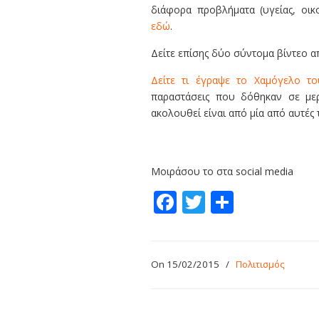
διάφορα προβλήματα (υγείας, οικ
εδώ
.
Δείτε επίσης δύο σύντομα βίντεο α
Δείτε τι έγραψε το Χαμόγελο το
παραστάσεις που δόθηκαν σε μερ
ακολουθεί είναι από μία από αυτές 
Μοιράσου το στα social media
Facebook
Twitter
Share
On 15/02/2015
/
Πολιτισμός