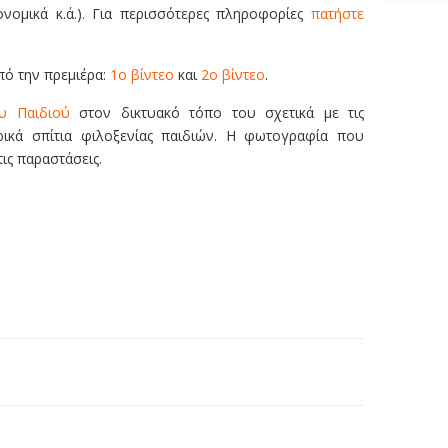
ονομικά κ.ά.). Για περισσότερες πληροφορίες
πατήστε
πό την πρεμιέρα:
1ο βίντεο
και
2ο βίντεο
.
υ Παιδιού
στον δικτυακό τόπο του σχετικά με τις
ικά σπίτια φιλοξενίας παιδιών. Η φωτογραφία που
τις παραστάσεις.