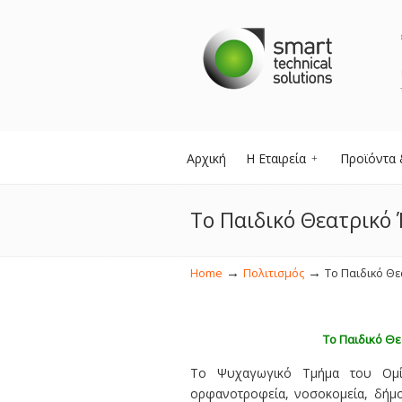
Αρχική
Η Εταιρεία
Προϊόντα 
Το Παιδικό Θεατρικό 
→
→
Home
Πολιτισμός
Το Παιδικό Θε
Το Παιδικό Θε
Το Ψυχαγωγικό Τμήμα του Ομί
ορφανοτροφεία, νοσοκομεία, δήμ