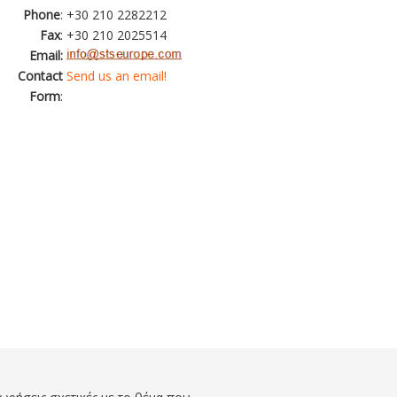
Phone
:
+30 210 2282212
Fax
:
+30 210 2025514
Email:
Contact
Send us an email!
Form
: