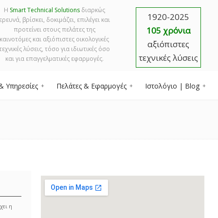
Η
Smart Technical Solutions
διαρκώς
1920-2025
ερευνά, βρίσκει, δοκιμάζει, επιλέγει και
105 χρόνια
προτείνει στους πελάτες της
καινοτόμες και αξιόπιστες οικολογικές
αξιόπιστες
τεχνικές λύσεις, τόσο για ιδιωτικές όσο
τεχνικές λύσεις
και για επαγγελματικές εφαρμογές.
& Υπηρεσίες
Πελάτες & Εφαρμογές
Ιστολόγιο | Blog
χει η