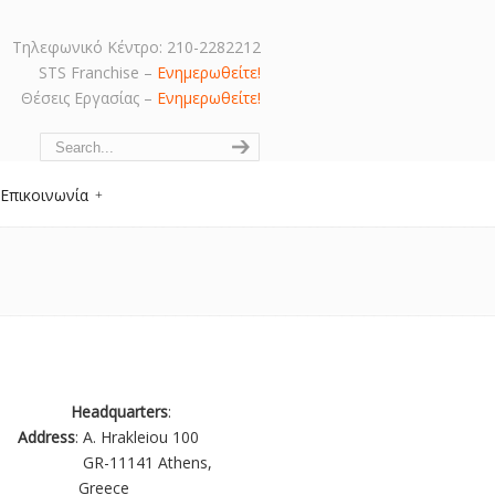
Τηλεφωνικό Κέντρο: 210-2282212
STS Franchise –
Ενημερωθείτε!
Θέσεις Εργασίας –
Ενημερωθείτε!
Navigation
Επικοινωνία
Headquarters
:
Address
:
A. Hrakleiou 100
GR-11141 Athens,
Greece