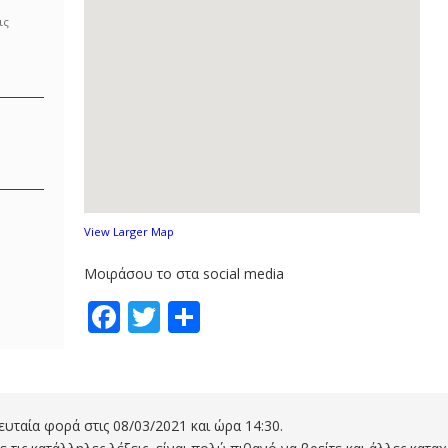
ις
View Larger Map
Μοιράσου το στα social media
Facebook
Twitter
Share
ευταία φορά στις
08/03/2021 και ώρα 14:30
.