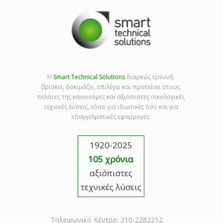
Η
Smart Technical Solutions
διαρκώς ερευνά,
βρίσκει, δοκιμάζει, επιλέγει και προτείνει στους
πελάτες της καινοτόμες και αξιόπιστες οικολογικές
τεχνικές λύσεις, τόσο για ιδιωτικές όσο και για
επαγγελματικές εφαρμογές.
1920-2025
105 χρόνια
αξιόπιστες
τεχνικές λύσεις
Τηλεφωνικό Κέντρο: 210-2282212