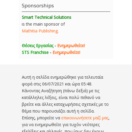
Sponsorships
Smart Technical Solutions
is the main sponsor of
Mathitia Publishing
.
Θέσεις Εργασίας
-
Ενημερωθείτε!
STS Franchise
-
Ενημερωθείτε!
Αυτή η σελίδα ενημερώθηκε για τελευταία
φορά στις
06/07/2021 και ώρα 05:48
.
Κάνοντας Αναζήτηση (πάνω δεξιά) με τις
κατάλληλες λέξεις, είναι πολύ πιθανό να
βρείτε και άλλες καταχωρήσεις σχετικές με το
θέμα που παρουσιάζει αυτή η σελίδα.
Επίσης, μπορείτε να
επικοινωνήσετε μαζί μας
,
για να ενημερωθείτε για τυχόν νεότερες
εξελίξεις και αλλαγές, που ίσως δεν έχουν