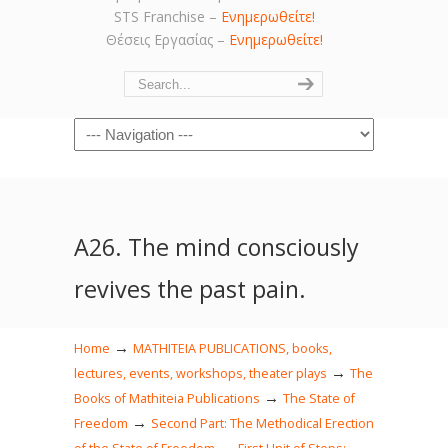
STS Franchise –
Ενημερωθείτε!
Θέσεις Εργασίας –
Ενημερωθείτε!
Navigation
Α26. The mind consciously
revives the past pain.
→
Home
MATHITEIA PUBLICATIONS, books,
→
lectures, events, workshops, theater plays
The
→
Books of Mathiteia Publications
The State of
→
Freedom
Second Part: The Methodical Erection
→