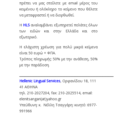
πρέπει να μας στείλετε με email μέρος του
κειμένου ή ολόκληρο το κείμενο που θέλετε
να μεταφραστεί ή να διορθωθεί.
Η
HLS
αναλαμβάνει εξυπηρετεί πελάτες όλων
των ειδών και στην Ελλάδα και στο
εξωτερικό.
Η ελάχιστη χρέωση για πολύ μικρά κείμενα
είναι 50 ευρώ + ΦΠΑ.
Τρόπος πληρωμής: 50% με την ανάθεση, 50%
με την παράδοση.
____________________________________________________________
Hellenic Lingual Services
, Ορφανίδου 18, 111
41 ΑΘΗΝΑ
τηλ. 210-2027204, fax: 210-2025514, email:
elenitsangari(at)yahoo.gr
Υπεύθυνη: κ. Νέλλη Τσαγγάρη: κινητό: 6977-
991966