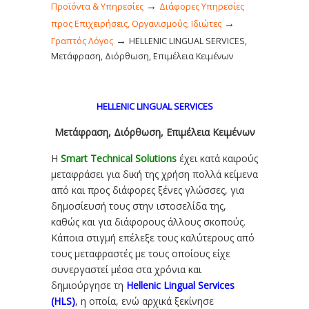
→
Προϊόντα & Υπηρεσίες
Διάφορες Υπηρεσίες
→
προς Επιχειρήσεις, Οργανισμούς, Ιδιώτες
→
Γραπτός Λόγος
HELLENIC LINGUAL SERVICES,
Μετάφραση, Διόρθωση, Επιμέλεια Κειμένων
HELLENIC LINGUAL SERVICES
Μετάφραση, Διόρθωση, Επιμέλεια Κειμένων
Η
Smart Technical Solutions
έχει κατά καιρούς
μεταφράσει για δική της χρήση πολλά κείμενα
από και προς διάφορες ξένες γλώσσες, για
δημοσίευσή τους στην ιστοσελίδα της,
καθώς και για διάφορους άλλους σκοπούς.
Κάποια στιγμή επέλεξε τους καλύτερους από
τους μεταφραστές με τους οποίους είχε
συνεργαστεί μέσα στα χρόνια και
δημιούργησε τη
Hellenic Lingual Services
(HLS)
, η οποία, ενώ αρχικά ξεκίνησε