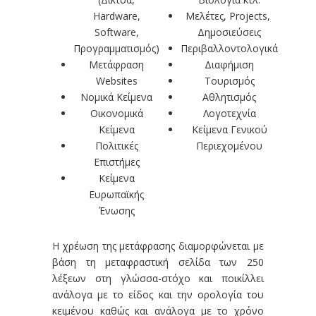
Hardware,
Μελέτες, Projects,
Software,
Δημοσιεύσεις
Προγραμματισμός)
Περιβαλλοντολογικά
Μετάφραση
Διαφήμιση
Websites
Τουρισμός
Νομικά Κείμενα
Αθλητισμός
Οικονομικά
Λογοτεχνία
Κείμενα
Κείμενα Γενικού
Πολιτικές
Περιεχομένου
Επιστήμες
Κείμενα
Ευρωπαϊκής
Ένωσης
Η χρέωση της μετάφρασης διαμορφώνεται με
βάση τη μεταφραστική σελίδα των 250
λέξεων στη γλώσσα-στόχο και ποικίλλει
ανάλογα με το είδος και την ορολογία του
κειμένου καθώς και ανάλογα με το χρόνο