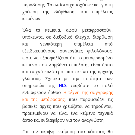
παράδοσης. Τα αντίστοιχα ισχύουν και για τη
χρέωση της διόρθωσης και επιμέλειας
κειμένων.
Όλα τα κείμενα, αφού μεταφραστούν,
υπόκεινται σε διεξοδικό έλεγχο, διόρθωση
και γενικότερη επιμέλεια από
εξειδικευμένους συνεργάτες φιλολόγους,
ώστε να εξασφαλίζεται ότι το μεταφρασμένο
κείμενο που λαμβάνει ο πελάτης είναι άρτιο
και συχνά καλύτερο από εκείνο της αρχικής
γλώσσας. Σχετικά με την ποιότητα των
υπηρεσιών της
HLS
διαβάστε το πολύ
ενδιαφέρον άρθρο
Η τέχνη της συγγραφής
και της μετάφρασης
, που παρουσιάζει τις
βασικές αρχές που χρειάζεται να τηρούνται,
προκειμένου να είναι ένα κείμενο τεχνικά
άρτιο και ενδιαφέρον για τον αναγνώστη.
Για την ακριβή εκτίμηση του κόστους θα