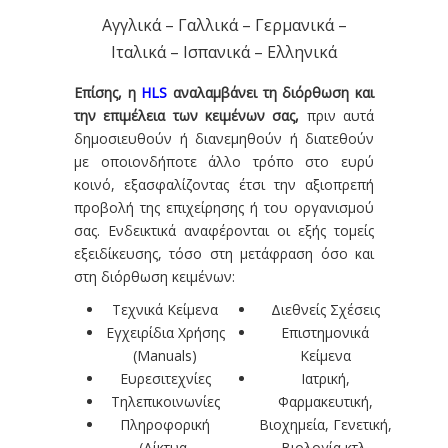
Αγγλικά – Γαλλικά – Γερμανικά –
Ιταλικά – Ισπανικά – Ελληνικά
Επίσης, η
HLS
αναλαμβάνει τη διόρθωση και
την επιμέλεια των κειμένων σας,
πριν αυτά
δημοσιευθούν ή διανεμηθούν ή διατεθούν
με οποιονδήποτε άλλο τρόπο στο ευρύ
κοινό, εξασφαλίζοντας έτσι την αξιοπρεπή
προβολή της επιχείρησης ή του οργανισμού
σας. Ενδεικτικά αναφέρονται οι εξής τομείς
εξειδίκευσης, τόσο στη μετάφραση όσο και
στη διόρθωση κειμένων:
Τεχνικά Κείμενα
Διεθνείς Σχέσεις
Εγχειρίδια Χρήσης
Επιστημονικά
(Manuals)
Κείμενα
Ευρεσιτεχνίες
Ιατρική,
Τηλεπικοινωνίες
Φαρμακευτική,
Πληροφορική
Βιοχημεία, Γενετική,
(Δίκτυα,
Βιολογία κτλ.