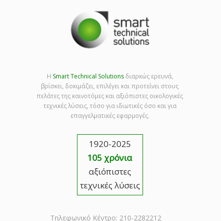
Η
Smart Technical Solutions
διαρκώς ερευνά,
βρίσκει, δοκιμάζει, επιλέγει και προτείνει στους
πελάτες της καινοτόμες και αξιόπιστες οικολογικές
τεχνικές λύσεις, τόσο για ιδιωτικές όσο και για
επαγγελματικές εφαρμογές.
1920-2025
105 χρόνια
αξιόπιστες
τεχνικές λύσεις
Τηλεφωνικό Κέντρο: 210-2282212