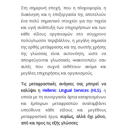
Στη σημερινή εποχή, που η πληροφορία, η
διακίνηση και η επεξεργασία της αποτελούν
ένα πολύ σημαντικό στοιχείο για την ταχεία
και υγιή ανάπτυξη των επιχειρήσεων και των
κάθε είδους οργανισμών στο σύγχρονο
πολύγλωσσο περιβάλλον, η μεγάλη σημασία
της ορθής μετάφρασης και της σωστής χρήσης
της γλώσσας είναι αυτονόητη, ώστε να
αποφεύγονται γλωσσικές «κακοτοπιές» σαν
αυτές που συχνά εκθέτουν ακόμα και
μεγάλες επιχειρήσεις και οργανισμούς.
Τις μεταφραστικές ανάγκες σας μπορεί να
καλύψει η
Hellenic Lingual Services (HLS)
, η
οποία με τη συνεργασία άρτια καταρτισμένων
και έμπειρων μεταφραστών αναλαμβάνει
υπεύθυνα κάθε είδους και μεγέθους
μεταφραστικά έργα,
κυρίως, αλλά όχι μόνο,
από και προς τις εξής γλώσσες: