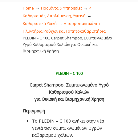
→
→
Home
Προϊόντα & Υπηρεσίες
4.
→
Καθαρισμός, Απολύμανση, Υγιεινή
→
Καθαριστικά Υλικά
Απορρυπαντικά για
→
Πλυντήρια Ρούχων και Ταπητοκαθαριστήρια
PLEDIN – C 100, Carpet Shampoo, Συμπυκνωμένο
Υγρό Καθαρισμού Χαλιών για Οικιακή και
Βιομηχανική Χρήση
PLEDIN – C 100
Carpet Shampoo, Συμπυκνωμένο Υγρό
Καθαρισμού Χαλιών
για Οικιακή και Βιομηχανική Χρήση
Περιγραφή
Το PLEDIN – C 100 ανήκει στην νέα
γενιά των συμπυκνωμένων υγρών
καθαρισμού χαλιών.