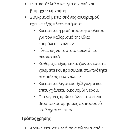
Εναι κατάλληλο και για οικιακή και
βιομηχανική χρήση.
Συγκριτικά με τις σκόνες καθαρισμού
έχει τα εξής πλεονεκτήματα:
Χρειάζεται η μισή ποσότητα υλικού
για τον καθαρισμό της ίδιας
επιφάνειας χαλιών.
Είναι, ως εκ τούτου, αρκετά πιο
οικονομικό.
Καθαρίζει εξαιρετικά, ζωντανεύει τα
χρώματα και προσδίδει στιλπνότητα
στο πέλος των χαλιών.
Χρειάζεται λιγότερο ξέβγαλμα και
επιτυγχάνεται οικονομία νερού.
Οι ενεργές πρώτες ύλες του είναι
βιοαποικοδομήσιμες σε ποσοστό
τουλάχιστον 90% .
Τρόπος χρήσης
Αραιώνεται σε νερό σε αναλογία από 1,5