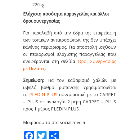
220kg.
Ελάχιστη ποσότητα παραγγελίας και άλλοι
όροι συνεργασίας
Για παραλαβή από την έδρα της εταιρείας ή
των τοπικών αντιπροσώπων της δεν υπάρχει
κανένας περιορισμός. Για αποστολή ισχύουν
οι περιορισμοί ελάχιστης παραγγελίας που
αναφέρονται στη σελίδα
Όροι Συνεργασίας
με Πελάτες
.
Σημείωση:
Για τον καθαρισμό χαλιών με
υψηλό βαθμό ρύπανσης χρησιμοποιείται
το
PLEDIN PLUS
συνδυαστικά με το CARPET
– PLUS σε αναλογία 2 μέρη CARPET – PLUS
προς 1 μέρος PLEDIN PLUS.
Μοιράσου το στα social media
Facebook
Twitter
Share