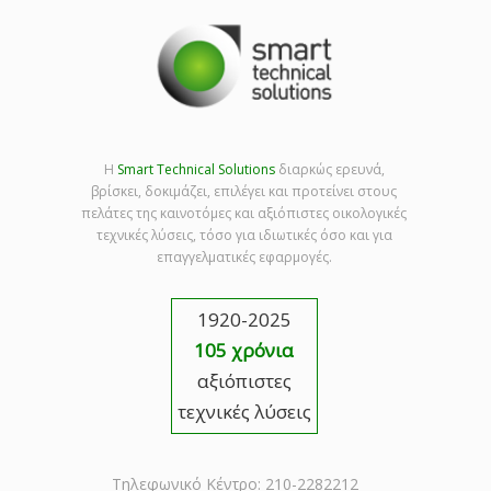
Η
Smart Technical Solutions
διαρκώς ερευνά,
βρίσκει, δοκιμάζει, επιλέγει και προτείνει στους
πελάτες της καινοτόμες και αξιόπιστες οικολογικές
τεχνικές λύσεις, τόσο για ιδιωτικές όσο και για
επαγγελματικές εφαρμογές.
1920-2025
105 χρόνια
αξιόπιστες
τεχνικές λύσεις
Τηλεφωνικό Κέντρο: 210-2282212