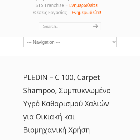
STS Franchise –
Ενημερωθείτε!
Θέσεις Εργασίας –
Ενημερωθείτε!
Navigation
PLEDIN – C 100, Carpet
Shampoo, Συμπυκνωμένο
Υγρό Καθαρισμού Χαλιών
για Οικιακή και
Βιομηχανική Χρήση