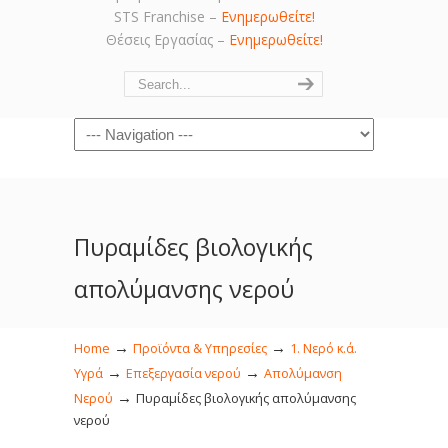
STS Franchise –
Ενημερωθείτε!
Θέσεις Εργασίας –
Ενημερωθείτε!
Navigation
Πυραμίδες βιολογικής
απολύμανσης νερού
→
→
Home
Προϊόντα & Υπηρεσίες
1. Νερό κ.ά.
→
→
Υγρά
Επεξεργασία νερού
Απολύμανση
→
Νερού
Πυραμίδες βιολογικής απολύμανσης
νερού