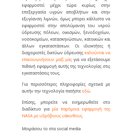
εφαρμοστεί μέχρι τώρα κυρίως στην
επεξεργασία υγρών αποβλήτων και στην
εξυγίανση λιμνών, όμως μπορει κάλλιστα να
εφαρμοστεί στην απολύμανση του νερού
ύδρευσης πόλεων, οικισμών, ξενοδοχείων,
νοσοκομείων, κατασκηνώσεων, κατοικιών και
άλλων εγκαταστάσεων. Οι ιδιοκτήτες ή
διαχειριστές δικτύων ύδρευσης
καλούνται να
επικοινωνήσουν μαζί μας
για να εξετάσουμε
πιθανή εφαρμογή αυτής της τεχνολογίας στις
εγκαταστάσεις τους.
Για περισσότερες πληροφορίες σχετικά με
αυτήν την τεχνολογία πατήστε
εδώ
.
Επίσης, μπορείτε να ενημερωθείτε στο
διαδίκτυο για
μία παρόμοια εφαρμογή της
NASA με υδρόβιους υάκινθους
.
Μοιράσου το στα social media