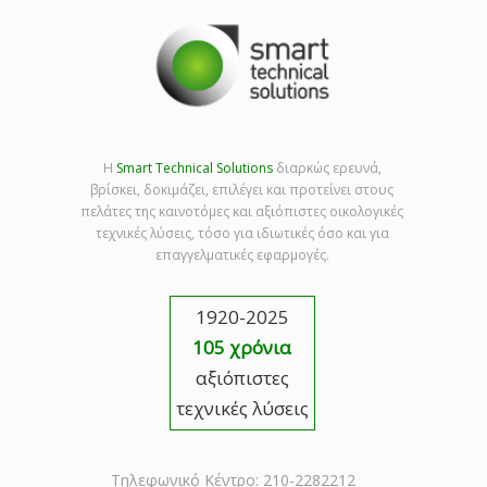
Η
Smart Technical Solutions
διαρκώς ερευνά,
βρίσκει, δοκιμάζει, επιλέγει και προτείνει στους
πελάτες της καινοτόμες και αξιόπιστες οικολογικές
τεχνικές λύσεις, τόσο για ιδιωτικές όσο και για
επαγγελματικές εφαρμογές.
1920-2025
105 χρόνια
αξιόπιστες
τεχνικές λύσεις
Τηλεφωνικό Κέντρο: 210-2282212