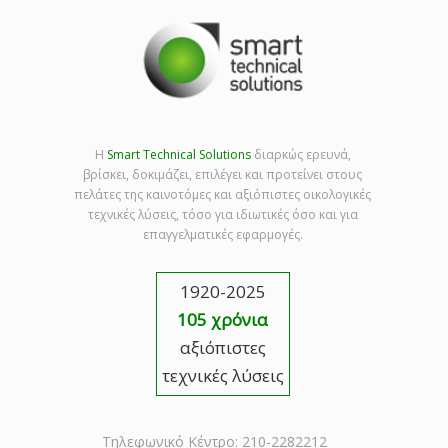
Η
Smart Technical Solutions
διαρκώς ερευνά,
βρίσκει, δοκιμάζει, επιλέγει και προτείνει στους
πελάτες της καινοτόμες και αξιόπιστες οικολογικές
τεχνικές λύσεις, τόσο για ιδιωτικές όσο και για
επαγγελματικές εφαρμογές.
1920-2025
105 χρόνια
αξιόπιστες
τεχνικές λύσεις
Τηλεφωνικό Κέντρο: 210-2282212