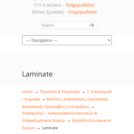
STS Franchise –
Ενημερωθείτε!
Θέσεις Εργασίας –
Ενημερωθείτε!
Navigation
Laminate
→
→
Home
Προϊόντα & Υπηρεσίες
3. Οικοδομικά
→
– Κτιριακά
Μελέτες, Ανακαινίσεις, Οικολογικές
→
Κατασκευές, Εργολαβίες, Συντηρήσεις
Ανακαινίσεις – Ανακατασκευές Κατοικιών &
→
Επαγγελματικών Χώρων
Εργασίες Εσωτερικών
→
Χώρων
Laminate