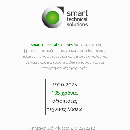
Η
Smart Technical Solutions
διαρκώς ερευνά,
βρίσκει, δοκιμάζει, επιλέγει και προτείνει στους
πελάτες της καινοτόμες και αξιόπιστες οικολογικές
τεχνικές λύσεις, τόσο για ιδιωτικές όσο και για
επαγγελματικές εφαρμογές.
1920-2025
105 χρόνια
αξιόπιστες
τεχνικές λύσεις
Τηλεφωνικό Κέντρο: 210-2282212