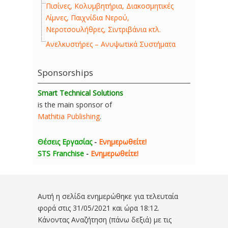
Πισίνες, Κολυμβητήρια, Διακοσμητικές
Λίμνες, Παιχνίδια Νερού,
Νεροτσουλήθρες, Σιντριβάνια κτλ.
Ανελκυστήρες – Ανυψωτικά Συστήματα
Sponsorships
Smart Technical Solutions
is the main sponsor of
Mathitia Publishing
.
Θέσεις Εργασίας
-
Ενημερωθείτε!
STS Franchise
-
Ενημερωθείτε!
Αυτή η σελίδα ενημερώθηκε για τελευταία
φορά στις
31/05/2021 και ώρα 18:12
.
Κάνοντας Αναζήτηση (πάνω δεξιά) με τις