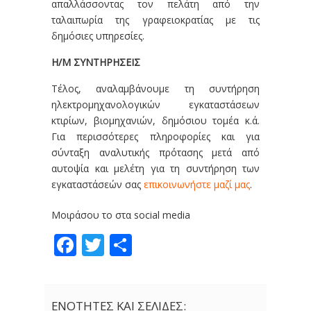
απαλλάσσοντας τον πελάτη από την
ταλαιπωρία της γραφειοκρατίας με τις
δημόσιες υπηρεσίες.
Η/M ΣΥΝΤΗΡΗΣΕΙΣ
Τέλος, αναλαμβάνουμε τη συντήρηση
ηλεκτρομηχανολογικών εγκαταστάσεων
κτιρίων, βιομηχανιών, δημόσιου τομέα κ.ά.
Για περισσότερες πληροφορίες και για
σύνταξη αναλυτικής πρότασης μετά από
αυτοψία και μελέτη για τη συντήρηση των
εγκαταστάσεών σας
επικοινωνήστε μαζί μας
.
Μοιράσου το στα social media
Facebook
Twitter
Share
ΕΝΟΤΗΤΕΣ ΚΑΙ ΣΕΛΙΔΕΣ: