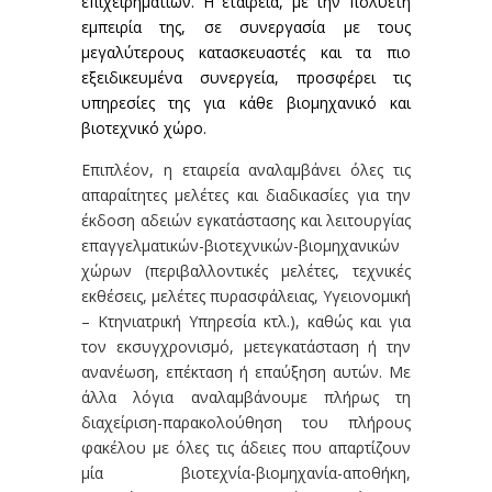
επιχειρηματιών. Η εταιρεία, με την πολυετή
εμπειρία της, σε συνεργασία με τους
μεγαλύτερους κατασκευαστές και τα πιο
εξειδικευμένα συνεργεία, προσφέρει τις
υπηρεσίες της για κάθε βιομηχανικό και
βιοτεχνικό χώρο.
Επιπλέον, η εταιρεία αναλαμβάνει όλες τις
απαραίτητες μελέτες και διαδικασίες για την
έκδοση αδειών εγκατάστασης και λειτουργίας
επαγγελματικών-βιοτεχνικών-βιομηχανικών
χώρων (περιβαλλοντικές μελέτες, τεχνικές
εκθέσεις, μελέτες πυρασφάλειας, Υγειονομική
– Κτηνιατρική Υπηρεσία κτλ.), καθώς και για
τον εκσυγχρονισμό, μετεγκατάσταση ή την
ανανέωση, επέκταση ή επαύξηση αυτών. Με
άλλα λόγια αναλαμβάνουμε πλήρως τη
διαχείριση-παρακολούθηση του πλήρους
φακέλου με όλες τις άδειες που απαρτίζουν
μία βιοτεχνία-βιομηχανία-αποθήκη,