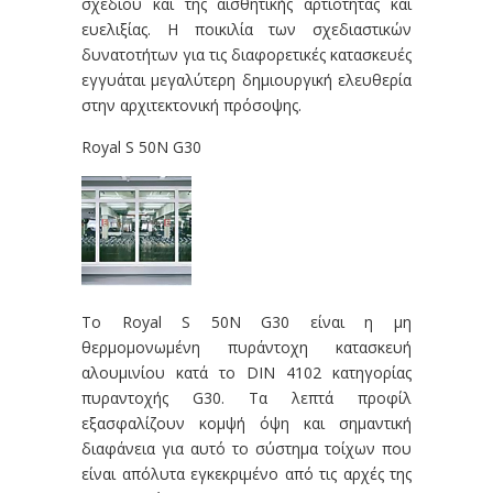
σχεδίου και της αισθητικής αρτιότητας και
ευελιξίας. Η ποικιλία των σχεδιαστικών
δυνατοτήτων για τις διαφορετικές κατασκευές
εγγυάται μεγαλύτερη δημιουργική ελευθερία
στην αρχιτεκτονική πρόσοψης.
Royal S 50N G30
Το Royal S 50N G30 είναι η μη
θερμομονωμένη πυράντοχη κατασκευή
αλουμινίου κατά το DIN 4102 κατηγορίας
πυραντοχής G30. Τα λεπτά προφίλ
εξασφαλίζουν κομψή όψη και σημαντική
διαφάνεια για αυτό το σύστημα τοίχων που
είναι απόλυτα εγκεκριμένο από τις αρχές της