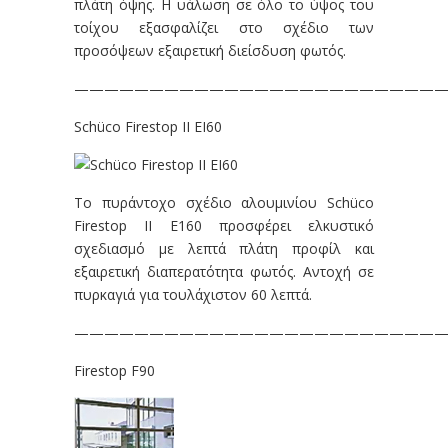
πλάτη όψης. Η υάλωση σε όλο το ύψος του
τοίχου εξασφαλίζει στο σχέδιο των
προσόψεων εξαιρετική διείσδυση φωτός.
—————————————————————————
Schüco Firestop II EI60
Το πυράντοχο σχέδιο αλουμινίου Schüco
Firestop II E160 προσφέρει ελκυστικό
σχεδιασμό με λεπτά πλάτη προφίλ και
εξαιρετική διαπερατότητα φωτός. Αντοχή σε
πυρκαγιά για τουλάχιστον 60 λεπτά.
—————————————————————————
Firestop F90