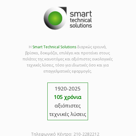
Η
Smart Technical Solutions
διαρκώς ερευνά,
βρίσκει, δοκιμάζει, επιλέγει και προτείνει στους
πελάτες της καινοτόμες και αξιόπιστες οικολογικές
τεχνικές λύσεις, τόσο για ιδιωτικές όσο και για
επαγγελματικές εφαρμογές.
1920-2025
105 χρόνια
αξιόπιστες
τεχνικές λύσεις
Τηλεφωνικό Κέντρο: 210-2282212