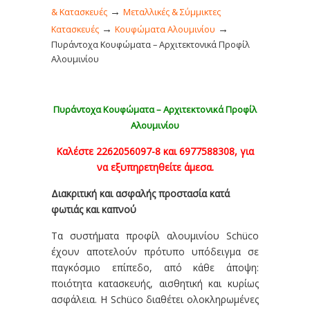
→
& Κατασκευές
Μεταλλικές & Σύμμικτες
→
→
Κατασκευές
Κουφώματα Αλουμινίου
Πυράντοχα Κουφώματα – Αρχιτεκτονικά Προφίλ
Αλουμινίου
Πυράντοχα Κουφώματα – Αρχιτεκτονικά Προφίλ
Αλουμινίου
Καλέστε 2262056097-8 και 6977588308, για
να εξυπηρετηθείτε άμεσα.
Διακριτική και ασφαλής προστασία κατά
φωτιάς και καπνού
Τα συστήματα προφίλ αλουμινίου Schüco
έχουν αποτελούν πρότυπο υπόδειγμα σε
παγκόσμιο επίπεδο, από κάθε άποψη:
ποιότητα κατασκευής, αισθητική και κυρίως
ασφάλεια. Η Schüco διαθέτει ολοκληρωμένες