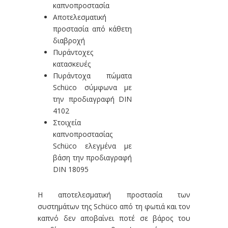
καπνοπροστασία
Αποτελεσματική
προστασία από κάθετη
διαβροχή
Πυράντοχες
κατασκευές
Πυράντοχα πώματα
Schüco σύμφωνα με
την προδιαγραφή DIN
4102
Στοιχεία
καπνοπροστασίας
Schüco ελεγμένα με
βάση την προδιαγραφή
DIN 18095
Η αποτελεσματική προστασία των
συστημάτων της Schüco από τη φωτιά και τον
καπνό δεν αποβαίνει ποτέ σε βάρος του