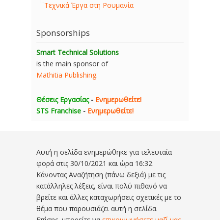
Τεχνικά Έργα στη Ρουμανία
Sponsorships
Smart Technical Solutions
is the main sponsor of
Mathitia Publishing
.
Θέσεις Εργασίας
-
Ενημερωθείτε!
STS Franchise
-
Ενημερωθείτε!
Αυτή η σελίδα ενημερώθηκε για τελευταία
φορά στις
30/10/2021 και ώρα 16:32
.
Κάνοντας Αναζήτηση (πάνω δεξιά) με τις
κατάλληλες λέξεις, είναι πολύ πιθανό να
βρείτε και άλλες καταχωρήσεις σχετικές με το
θέμα που παρουσιάζει αυτή η σελίδα.
Επίσης, μπορείτε να
επικοινωνήσετε μαζί μας
,