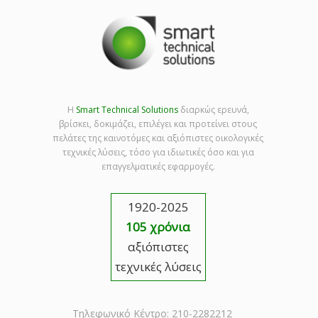
Η
Smart Technical Solutions
διαρκώς ερευνά,
βρίσκει, δοκιμάζει, επιλέγει και προτείνει στους
πελάτες της καινοτόμες και αξιόπιστες οικολογικές
τεχνικές λύσεις, τόσο για ιδιωτικές όσο και για
επαγγελματικές εφαρμογές.
1920-2025
105 χρόνια
αξιόπιστες
τεχνικές λύσεις
Τηλεφωνικό Κέντρο: 210-2282212