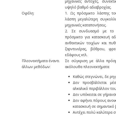
μηχανικές αντοχές, συνεκτι
υψηλό βαθμό αδιαβροχίας.
Οφέλη:
1. Ως πρόσμικτο λάσπης το
λάσπη μεγαλύτερη συγκολλη
μηχανικές καταπονήσεις.
2. Σε συνδυασμό με τ
πρόσμικτο για κατασκευή αδ
ανθεκτικών τοιχίων και πυθ
ζαρντινιέρας, βόθρου, φρε
εδάφους κτλ.
Πλεονεκτήματα έναντι
Σε σύγκριση με άλλα πρόσμ
άλλων μεθόδων:
ακόλουθα πλεονεκτήματα:
Καθώς στεγνώνει, δε ρηγ
Δεν προσβάλλεται μέ
αλκαλικό περιβάλλον το
Δεν υπόκειται σε γήρανσ
Δεν αφήνει πόρους ανοικ
κατασκευή σε σημαντικό 
Αντέχει πολύ καλύτερα 