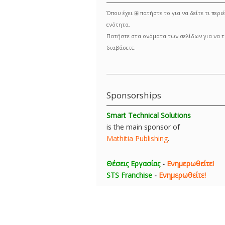
Όπου έχει ⊞ πατήστε το για να δείτε τι περιέ
ενότητα.
Πατήστε στα ονόματα των σελίδων για να τ
διαβάσετε.
Sponsorships
Smart Technical Solutions
is the main sponsor of
Mathitia Publishing
.
Θέσεις Εργασίας
-
Ενημερωθείτε!
STS Franchise
-
Ενημερωθείτε!