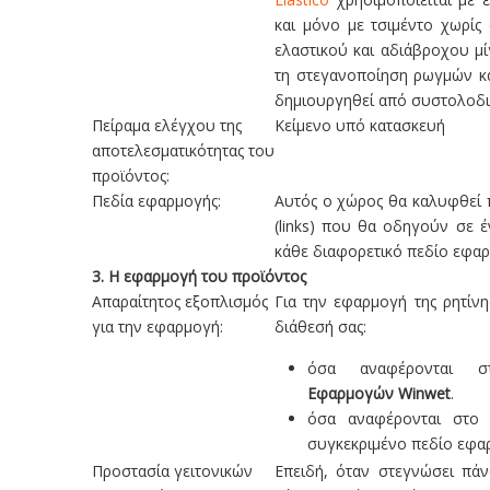
και μόνο με τσιμέντο χωρίς
ελαστικού και αδιάβροχου μί
τη στεγανοποίηση ρωγμών κ
δημιουργηθεί από συστολοδια
Πείραμα ελέγχου της
Κείμενο υπό κατασκευή
αποτελεσματικότητας του
προϊόντος:
Πεδία εφαρμογής:
Αυτός ο χώρος θα καλυφθεί
(links) που θα οδηγούν σε έ
κάθε διαφορετικό πεδίο εφαρ
3.
Η εφαρμογή του προϊόντος
Απαραίτητος εξοπλισμός
Για την εφαρμογή της ρητίνη
για την εφαρμογή:
διάθεσή σας:­
όσα αναφέρονται
Εφαρμογών Winwet
.
­όσα αναφέρονται στο
συγκεκριμένο πεδίο εφα
Προστασία γειτονικών
Επειδή, όταν στεγνώσει πάν