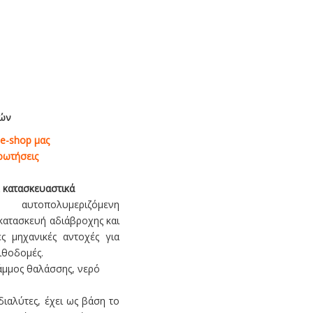
χών
e-shop μας
ρωτήσεις
& κατασκευαστικά
αυτοπολυμεριζόμενη
 κατασκευή αδιάβροχης και
ς μηχανικές αντοχές για
ιθοδομές.
 άμμος θαλάσσης, νερό
διαλύτες, έχει ως βάση το