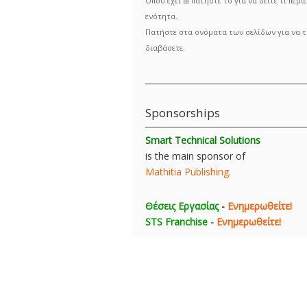
Όπου έχει ⊞ πατήστε το για να δείτε τι περιέ
ενότητα.
Πατήστε στα ονόματα των σελίδων για να τ
διαβάσετε.
Sponsorships
Smart Technical Solutions
is the main sponsor of
Mathitia Publishing
.
Θέσεις Εργασίας
-
Ενημερωθείτε!
STS Franchise
-
Ενημερωθείτε!