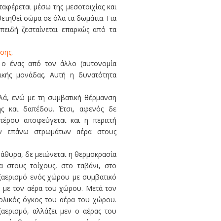
ταφέρεται μέσω της μεσοτοιχίας και
ετηθεί σώμα σε όλα τα δωμάτια. Για
πειδή ζεσταίνεται επαρκώς από τα
ησης
.
ο ένας από τον άλλο (αυτονομία
ρικής μονάδας. Αυτή η δυνατότητα
ηλά, ενώ με τη συμβατική θέρμανση
ς και δαπέδου. Έτσι, αφενός δε
έρου αποφεύγεται και η περιττή
ων επάνω στρωμάτων αέρα στους
ράθυρα, δε μειώνεται η θερμοκρασία
α στους τοίχους, στο ταβάνι, στο
 εξαερισμό ενός χώρου με συμβατικό
η με τον αέρα του χώρου. Μετά τον
ολικός όγκος του αέρα του χώρου.
αερισμό, αλλάζει μεν ο αέρας του