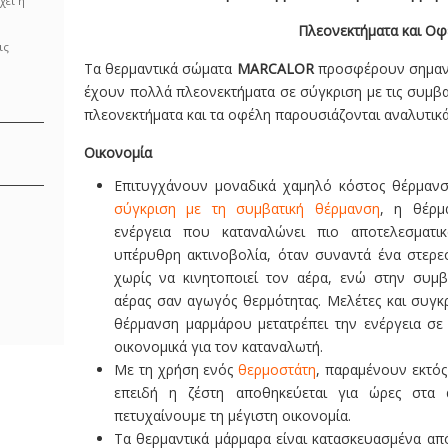
χει η
Πλεονεκτήματα και Οφ
ις
Τα θερμαντικά σώματα
MARCALOR
προσφέρουν σημαντ
έχουν πολλά πλεονεκτήματα σε σύγκριση με τις συμβα
πλεονεκτήματα και τα οφέλη παρουσιάζονται αναλυτικά
Οικονομία
Επιτυγχάνουν μοναδικά χαμηλό κόστος θέρμανσ
σύγκριση με τη συμβατική θέρμανση
, η θέρμ
ενέργεια που καταναλώνει πιο αποτελεσματι
υπέρυθρη ακτινοβολία, όταν συναντά ένα στερε
χωρίς να κινητοποιεί τον αέρα, ενώ στην συμβ
αέρας σαν αγωγός θερμότητας. Μελέτες και συγκρί
θέρμανση μαρμάρου μετατρέπει την ενέργεια σε 
οικονομικά για τον καταναλωτή.
Με τη χρήση ενός
θερμοστάτη
, παραμένουν εκτός
επειδή η ζέστη αποθηκεύεται για ώρες στα α
πετυχαίνουμε τη μέγιστη οικονομία.
Τα θερμαντικά μάρμαρα είναι κατασκευασμένα απ