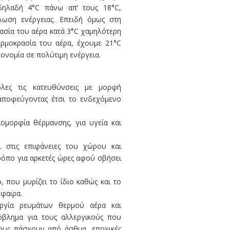
δηλαδή 4°C πάνω απ’ τους 18°C,
λωση ενέργειας. Επειδή όμως στη
ασία του αέρα κατά 3°C χαμηλότερη
ερμοκρασία του αέρα, έχουμε 21°C
ονομία σε πολύτιμη ενέργεια.
λες τις κατευθύνσεις με μορφή
αποφεύγοντας έτσι το ενδεχόμενο
ομορφία θέρμανσης, για υγεία και
ι στις επιφάνειες του χώρου και
ρόπο για αρκετές ώρες αφού σβήσει
, που μυρίζει το ίδιο καθώς και το
φαιρα.
ργία ρευμάτων θερμού αέρα και
όβλημα για τους αλλεργικούς που
σους πάσχουν από άσθμα, εποχικές