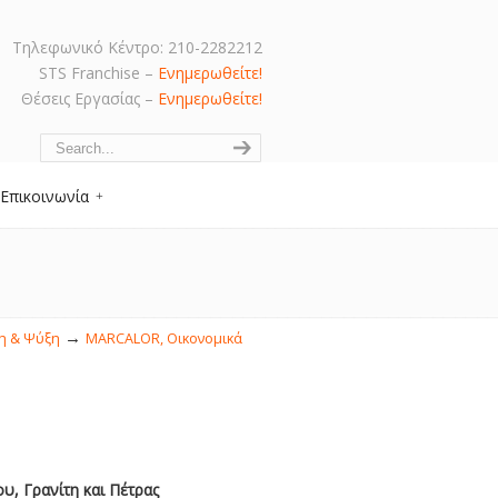
Τηλεφωνικό Κέντρο: 210-2282212
STS Franchise –
Ενημερωθείτε!
Θέσεις Εργασίας –
Ενημερωθείτε!
Navigation
Επικοινωνία
→
η & Ψύξη
MARCALOR, Οικονομικά
, Γρανίτη και Πέτρας