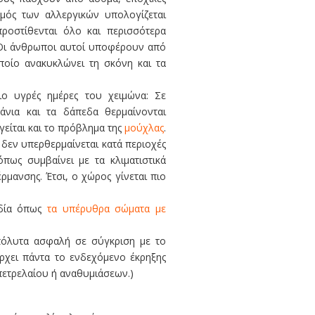
θμός των αλλεργικών υπολογίζεται
οστίθενται όλο και περισσότερα
. Οι άνθρωποι αυτοί υποφέρουν από
οποίο ανακυκλώνει τη σκόνη και τα
ιο υγρές ημέρες του χειμώνα: Σε
βάνια και τα δάπεδα θερμαίνονται
γείται και το πρόβλημα της
μούχλας
.
 δεν υπερθερμαίνεται κατά περιοχές
όπως συμβαίνει με τα κλιματιστικά
ρμανσης. Έτσι, ο χώρος γίνεται πιο
εδία όπως
τα υπέρυθρα σώματα με
απόλυτα ασφαλή σε σύγκριση με το
άρχει πάντα το ενδεχόμενο έκρηξης
πετρελαίου ή αναθυμιάσεων.)