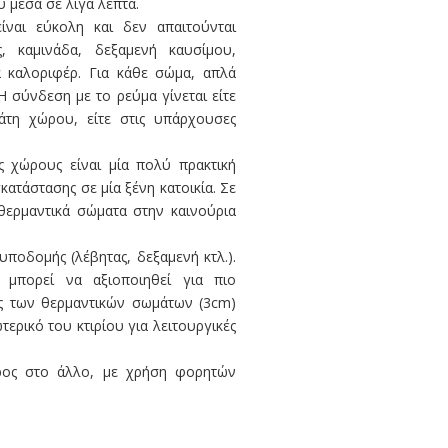
 μέσα σε λίγα λεπτά.
είναι εύκολη και δεν απαιτούνται
ς, καμινάδα, δεξαμενή καυσίμου,
α καλοριφέρ. Για κάθε σώμα, απλά
Η σύνδεση με το ρεύμα γίνεται είτε
άτη χώρου, είτε στις υπάρχουσες
ύς χώρους είναι μία πολύ πρακτική
ατάστασης σε μία ξένη κατοικία. Σε
θερμαντικά σώματα στην καινούρια
ποδομής (λέβητας, δεξαμενή κτλ.).
μπορεί να αξιοποιηθεί για πιο
ος των θερμαντικών σωμάτων (3cm)
ρικό του κτιρίου για λειτουργικές
ρος στο άλλο, με χρήση φορητών