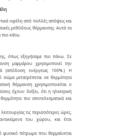
έλη
ικά οφέλη από πολλές απόψεις και
τικές μεθόδους θέρμανσης. Αυτά τα
 πιο κάτω.
ης, όπως εξηγήσαμε πιο πάνω. Σε
ανση μαρμάρου χρησιμοποιεί την
κά (απόδοση ενέργειας 100%.) Η
ό σώμα μετατρέπεται σε θερμότητα
ατική θέρμανση χρησιμοποιείται ο
σεις έχουν δείξει, ότι η ηλεκτρική
θερμότητα πιο αποτελεσματικά και
 λειτουργίας τις περισσότερες ώρες,
ντικείμενα του χώρου, και έτσι
ό φυσικό πέτρωμα που θερμαίνεται