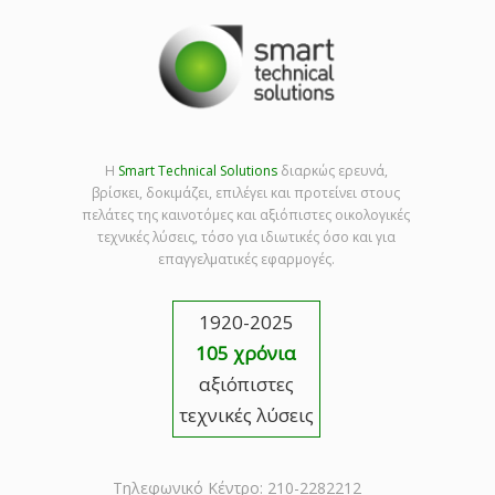
Η
Smart Technical Solutions
διαρκώς ερευνά,
βρίσκει, δοκιμάζει, επιλέγει και προτείνει στους
πελάτες της καινοτόμες και αξιόπιστες οικολογικές
τεχνικές λύσεις, τόσο για ιδιωτικές όσο και για
επαγγελματικές εφαρμογές.
1920-2025
105 χρόνια
αξιόπιστες
τεχνικές λύσεις
Τηλεφωνικό Κέντρο: 210-2282212