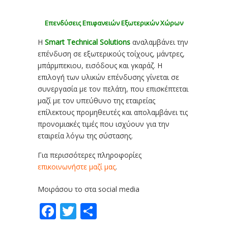
Επενδύσεις Επιφανειών Εξωτερικών Χώρων
Η
Smart Technical Solutions
αναλαμβάνει την
επένδυση σε εξωτερικούς τοίχους, μάντρες,
μπάρμπεκιου, εισόδους και γκαράζ. Η
επιλογή των υλικών επένδυσης γίνεται σε
συνεργασία με τον πελάτη, που επισκέπτεται
μαζί με τον υπεύθυνο της εταιρείας
επίλεκτους προμηθευτές και απολαμβάνει τις
προνομιακές τιμές που ισχύουν για την
εταιρεία λόγω της σύστασης.
Για περισσότερες πληροφορίες
επικοινωνήστε μαζί μας
.
Μοιράσου το στα social media
Facebook
Twitter
Share