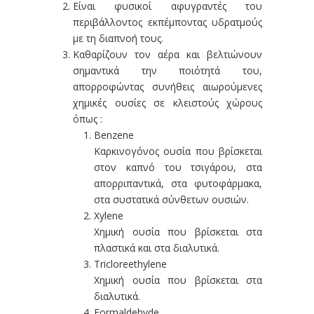
Είναι φυσικοί αφυγραντές του
περιβάλλοντος εκπέμποντας υδρατμούς
με τη διαπνοή τους.
Καθαρίζουν τον αέρα και βελτιώνουν
σημαντικά την ποιότητά του,
απορροφώντας συνήθεις αιωρούμενες
χημικές ουσίες σε κλειστούς χώρους
όπως :
Benzene
Καρκινογόνος ουσία που βρίσκεται
στον καπνό του τσιγάρου, στα
απορριπαντικά, στα φυτοφάρμακα,
στα συστατικά σύνθετων ουσιών.
Xylene
Χημική ουσία που βρίσκεται στα
πλαστικά και στα διαλυτικά.
Tricloreethylene
Χημική ουσία που βρίσκεται στα
διαλυτικά.
Formaldehyde