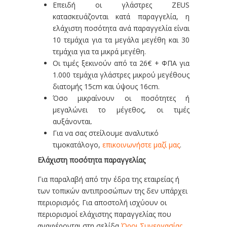
Επειδή οι γλάστρες ZEUS
κατασκευάζονται κατά παραγγελία, η
ελάχιστη ποσότητα ανά παραγγελία είναι
10 τεμάχια για τα μεγάλα μεγέθη και 30
τεμάχια για τα μικρά μεγέθη.
Οι τιμές ξεκινούν από τα 26€ + ΦΠΑ για
1.000 τεμάχια γλάστρες μικρού μεγέθους
διατομής 15cm και ύψους 16cm.
Όσο μικραίνουν οι ποσότητες ή
μεγαλώνει το μέγεθος, οι τιμές
αυξάνονται.
Για να σας στείλουμε αναλυτικό
τιμοκατάλογο,
επικοινωνήστε μαζί μας
.
Ελάχιστη ποσότητα παραγγελίας
Για παραλαβή από την έδρα της εταιρείας ή
των τοπικών αντιπροσώπων της δεν υπάρχει
περιορισμός. Για αποστολή ισχύουν οι
περιορισμοί ελάχιστης παραγγελίας που
αναφέρονται στη σελίδα
Όροι Συνεργασίας