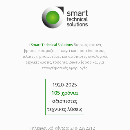
Η
Smart Technical Solutions
διαρκώς ερευνά,
βρίσκει, δοκιμάζει, επιλέγει και προτείνει στους
πελάτες της καινοτόμες και αξιόπιστες οικολογικές
τεχνικές λύσεις, τόσο για ιδιωτικές όσο και για
επαγγελματικές εφαρμογές.
1920-2025
105 χρόνια
αξιόπιστες
τεχνικές λύσεις
Τηλεφωνικό Κέντρο: 210-2282212