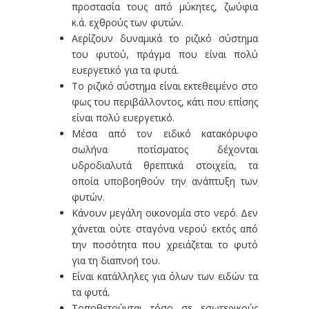
προστασία τους από μύκητες, ζωύφια
κ.ά. εχθρούς των φυτών.
Αερίζουν δυναμικά το ριζικό σύστημα
του φυτού, πράγμα που είναι πολύ
ευεργετικό για τα φυτά.
Το ριζικό σύστημα είναι εκτεθειμένο στο
φως του περιβάλλοντος, κάτι που επίσης
είναι πολύ ευεργετικό.
Μέσα από τον ειδικό κατακόρυφο
σωλήνα ποτίσματος δέχονται
υδροδιαλυτά θρεπτικά στοιχεία, τα
οποία υποβοηθούν την ανάπτυξη των
φυτών.
Κάνουν μεγάλη οικονομία στο νερό. Δεν
χάνεται ούτε σταγόνα νερού εκτός από
την ποσότητα που χρειάζεται το φυτό
για τη διαπνοή του.
Είναι κατάλληλες για όλων των ειδών τα
τα φυτά.
Τοποθετούνται τόσο σε εσωτερικούς