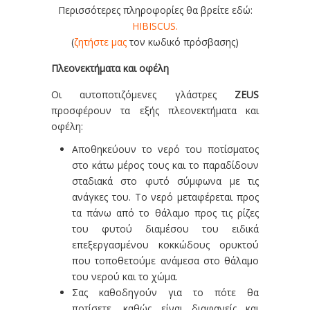
Περισσότερες πληροφορίες θα βρείτε εδώ:
HIBISCUS.
(
ζητήστε μας
τον κωδικό πρόσβασης)
Πλεονεκτήματα και οφέλη
Οι αυτοποτιζόμε
νες γλάστρες
ZEUS
προσφέρουν τα εξής πλεονεκτήματα και
οφέλη:
Αποθηκεύουν το νερό του ποτίσματος
στο κάτω μέρος τους και το παραδίδουν
σταδιακά στο φυτό σύμφωνα με τις
ανάγκες του. Το νερό μεταφέρεται προς
τα πάνω από το θάλαμο προς τις ρίζες
του φυτού διαμέσου του ειδικά
επεξεργασμένου κοκκώδους ορυκτού
που τοποθετούμε ανάμεσα στο θάλαμο
του νερού και το χώμα.
Σας καθοδηγούν για το πότε θα
ποτίσετε, καθώς είναι διαφανείς και