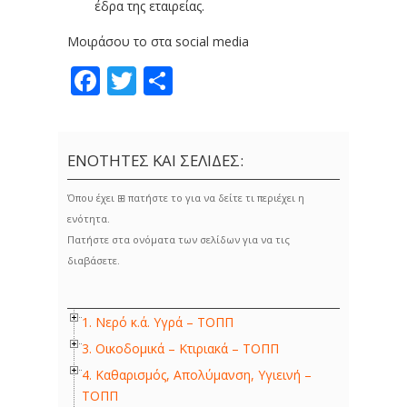
έδρα της εταιρείας.
Μοιράσου το στα social media
Facebook
Twitter
Share
ΕΝΟΤΗΤΕΣ ΚΑΙ ΣΕΛΙΔΕΣ:
Όπου έχει ⊞ πατήστε το για να δείτε τι περιέχει η
ενότητα.
Πατήστε στα ονόματα των σελίδων για να τις
διαβάσετε.
1. Νερό κ.ά. Υγρά – ΤΟΠΠ
3. Οικοδομικά – Κτιριακά – ΤΟΠΠ
4. Καθαρισμός, Απολύμανση, Υγιεινή –
ΤΟΠΠ