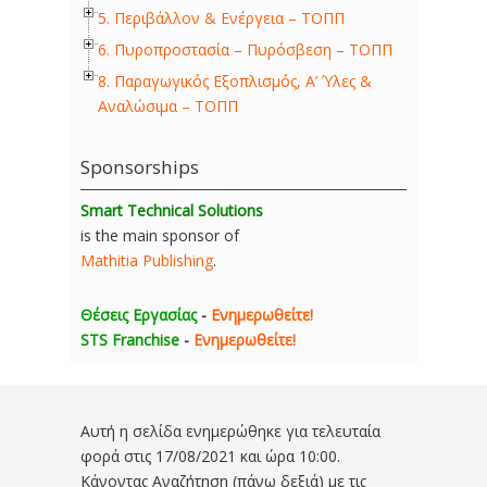
5. Περιβάλλον & Ενέργεια – ΤΟΠΠ
6. Πυροπροστασία – Πυρόσβεση – ΤΟΠΠ
8. Παραγωγικός Εξοπλισμός, Α’ Ύλες &
Αναλώσιμα – ΤΟΠΠ
Sponsorships
Smart Technical Solutions
is the main sponsor of
Mathitia Publishing
.
Θέσεις Εργασίας
-
Ενημερωθείτε!
STS Franchise
-
Ενημερωθείτε!
Αυτή η σελίδα ενημερώθηκε για τελευταία
φορά στις
17/08/2021 και ώρα 10:00
.
Κάνοντας Αναζήτηση (πάνω δεξιά) με τις