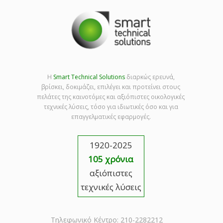
Η
Smart Technical Solutions
διαρκώς ερευνά,
βρίσκει, δοκιμάζει, επιλέγει και προτείνει στους
πελάτες της καινοτόμες και αξιόπιστες οικολογικές
τεχνικές λύσεις, τόσο για ιδιωτικές όσο και για
επαγγελματικές εφαρμογές.
1920-2025
105 χρόνια
αξιόπιστες
τεχνικές λύσεις
Τηλεφωνικό Κέντρο: 210-2282212