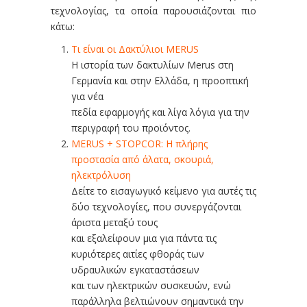
τεχνολογίας, τα οποία παρουσιάζονται πιο
κάτω:
Τι είναι οι Δακτύλιοι MERUS
Η ιστορία των δακτυλίων Merus στη
Γερμανία και στην Ελλάδα, η προοπτική
για νέα
πεδία εφαρμογής και λίγα λόγια για την
περιγραφή του προϊόντος.
MERUS + STOPCOR: Η πλήρης
προστασία από άλατα,
σκουριά,
ηλεκτρόλυση
Δείτε το εισαγωγικό κείμενο για αυτές τις
δύο τεχνολογίες, που συνεργάζονται
άριστα μεταξύ τους
και εξαλείφουν μια για πάντα τις
κυριότερες αιτίες φθοράς των
υδραυλικών εγκαταστάσεων
και των ηλεκτρικών συσκευών, ενώ
παράλληλα βελτιώνουν σημαντικά την