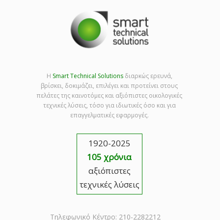
Η
Smart Technical Solutions
διαρκώς ερευνά,
βρίσκει, δοκιμάζει, επιλέγει και προτείνει στους
πελάτες της καινοτόμες και αξιόπιστες οικολογικές
τεχνικές λύσεις, τόσο για ιδιωτικές όσο και για
επαγγελματικές εφαρμογές.
1920-2025
105 χρόνια
αξιόπιστες
τεχνικές λύσεις
Τηλεφωνικό Κέντρο: 210-2282212