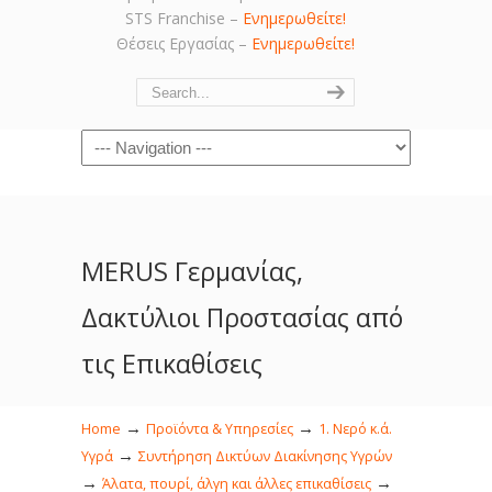
STS Franchise –
Ενημερωθείτε!
Θέσεις Εργασίας –
Ενημερωθείτε!
Navigation
MERUS Γερμανίας,
Δακτύλιοι Προστασίας από
τις Επικαθίσεις
→
→
Home
Προϊόντα & Υπηρεσίες
1. Νερό κ.ά.
→
Υγρά
Συντήρηση Δικτύων Διακίνησης Υγρών
→
→
Άλατα, πουρί, άλγη και άλλες επικαθίσεις