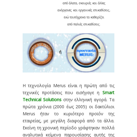
από άλατα, σκουριές και άλλες
ανόργανες
και οργανικές επικαθίσεις,
ενώ ταυτόχρονα τα καθαρίζει
από παλιές επικαθίσεις.
Η τεχνολογία Merus είναι η πρώτη από τις
τεχνικές προτάσεις που εισήγαγε η
Smart
Technical Solutions
στην ελληνική αγορά. Τα
πρώτα χρόνια (2000 έως 2005) οι δακτύλιοι
Merus ήταν το κυριότερο προϊόν της
εταιρείας, με μεγάλη διαφορά από τα άλλα.
Εκείνη τη χρονική περίοδο γράφτηκαν πολλά
αναλυτικά κείμενα παρουσίασης αυτής της