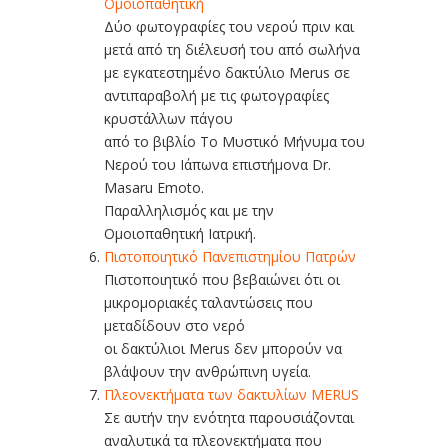
Ομοιοπαθητική
Δύο φωτογραφίες του νερού πριν και
μετά από τη διέλευσή του από σωλήνα
με εγκατεστημένο δακτύλιο Merus σε
αντιπαραβολή με τις φωτογραφίες
κρυστάλλων πάγου
από το βιβλίο Το Μυστικό Μήνυμα του
Νερού του Ιάπωνα επιστήμονα Dr.
Masaru Emoto.
Παραλληλισμός και με την
Ομοιοπαθητική Ιατρική.
Πιστοποιητικό Πανεπιστημίου Πατρών
Πιστοποιητικό που βεβαιώνει ότι οι
μικρομοριακές ταλαντώσεις που
μεταδίδουν στο νερό
οι δακτύλιοι Merus δεν μπορούν να
βλάψουν την ανθρώπινη υγεία.
Πλεονεκτήματα των δακτυλίων MERUS
Σε αυτήν την ενότητα παρουσιάζονται
αναλυτικά τα πλεονεκτήματα που