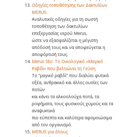
Οδηγίες τοποθέτησης των Δακτυλίων
MERUS
Αναλυτικές οδηγίες για τη σωστή
τοποθέτηση των δακτυλίων
επεξεργασίας νερού Merus,
ώστε να εξασφαλίζεται η μέγιστη
απόδοσή τους και να αποφεύγεται η
αποφόρτισή τους.
Merus Stic: Το Οικολογικό «Μαγικό
Ραβδί» που βελτιώνει τη Γεύση
Το “μαγικό ραβδί” που διαλύει φυτικά
οξέα, ανθρακικό και άλλες ουσίες των
ποτών
και κάνει τα αλκοολούχα ποτά, τα
ροφήματα, τους φυσικούς χυμούς και τα
αναψυκτικά
πιο εύπεπτα και καλύτερα αφομοιώσιμα
από τον οργανισμό.
MERUS για όλους