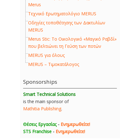
Merus
Τεχνικό Ερωτηματολόγιο MERUS
Οδηγίες τοποθέτησης των Δακτυλίων
MERUS
Merus Stic: Το Οικολογικό «Μαγικό Ραβδί»
που βελτιώνει τη Γεύση των ποτών
MERUS για όλους
MERUS – Τιμοκατάλογος
Sponsorships
Smart Technical Solutions
is the main sponsor of
Mathitia Publishing
.
Θέσεις Εργασίας
-
Ενημερωθείτε!
STS Franchise
-
Ενημερωθείτε!