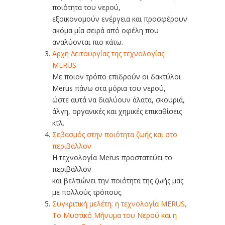
ποιότητα του νερού,
εξοικονομούν ενέργεια και προσφέρουν
ακόμα μία σειρά από οφέλη που
αναλύονται πιο κάτω.
Αρχή Λειτουργίας της τεχνολογίας
MERUS
Με ποιον τρόπο επιδρούν οι δακτύλοι
Merus πάνω στα μόρια του νερού,
ώστε αυτά να διαλύουν άλατα, σκουριά,
άλγη, οργανικές και χημικές επικαθίσεις
κτλ.
Σεβασμός στην ποιότητα ζωής και στο
περιβάλλον
Η τεχνολογία Merus προστατεύει το
περιβάλλον
και βελτιώνει την ποιότητα της ζωής μας
με πολλούς τρόπους.
Συγκριτική μελέτη: η τεχνολογία MERUS,
Το Μυστικό Μήνυμα του Νερού και η