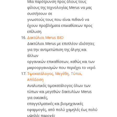
Μία παρότρυνση προς όλους τους
φίλους της τεχνολογίας Merus να μας
συστήσουν σε
γνωστούς τους που είναι πιθανό να
έχουν προβλήματα επικαθίσεων προς
επίλυση.
Δακτύλιοι Merus BIO
Δακτύλιοι Merus με επιπλέον ιδιότητες
για την αντιμετώπιση της άλγης και
άλλων
οργανικών επικαθίσεων, καθώς και των
μικροοργανισμών που περιέχει το νερό.
Τιμοκατάλογος, Μεγέθη, Τύποι,
Απόδοση
Αναλυτικός τιμοκατάλογος όλων των
τύπων και μεγεθών δακτυλίων Merus
για οικιακές,
επαγγελματικές και βιομηχανικές
εφαρμογές, από πολύ χαμηλές έως πολύ
υψηλές παροχές