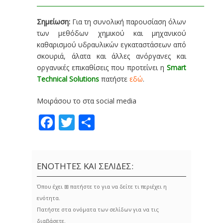
________________________________________________________
Σημείωση:
Για τη συνολική παρουσίαση όλων
των μεθόδων χημικού και μηχανικού
καθαρισμού υδραυλικών εγκαταστάσεων από
σκουριά, άλατα και άλλες ανόργανες και
οργανικές επικαθίσεις που προτείνει η
Smart
Technical Solutions
πατήστε
εδώ
.
Μοιράσου το στα social media
Facebook
Twitter
Share
ΕΝΟΤΗΤΕΣ ΚΑΙ ΣΕΛΙΔΕΣ:
Όπου έχει ⊞ πατήστε το για να δείτε τι περιέχει η
ενότητα.
Πατήστε στα ονόματα των σελίδων για να τις
διαβάσετε.