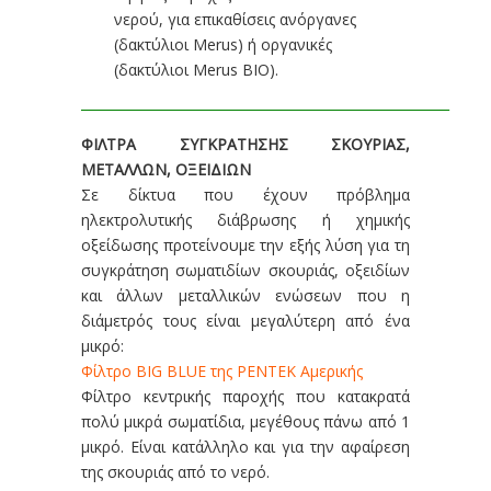
νερού, για επικαθίσεις ανόργανες
(δακτύλιοι Merus) ή οργανικές
(δακτύλιοι Merus BIO).
________________________________________________________
ΦΙΛΤΡΑ ΣΥΓΚΡΑΤΗΣΗΣ ΣΚΟΥΡΙΑΣ,
ΜΕΤΑΛΛΩΝ, ΟΞΕΙΔΙΩΝ
Σε δίκτυα που έχουν πρόβλημα
ηλεκτρολυτικής διάβρωσης ή χημικής
οξείδωσης προτείνουμε την εξής λύση για τη
συγκράτηση σωματιδίων σκουριάς, οξειδίων
και άλλων μεταλλικών ενώσεων που η
διάμετρός τους είναι μεγαλύτερη από ένα
μικρό:
Φίλτρο BIG BLUE της PENTEK Αμερικής
Φίλτρο κεντρικής παροχής που κατακρατά
πολύ μικρά σωματίδια, μεγέθους πάνω από 1
μικρό. Είναι κατάλληλο και για την αφαίρεση
της σκουριάς από το νερό.