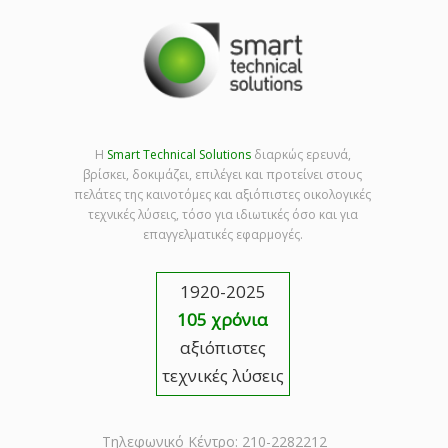
Η
Smart Technical Solutions
διαρκώς ερευνά,
βρίσκει, δοκιμάζει, επιλέγει και προτείνει στους
πελάτες της καινοτόμες και αξιόπιστες οικολογικές
τεχνικές λύσεις, τόσο για ιδιωτικές όσο και για
επαγγελματικές εφαρμογές.
1920-2025
105 χρόνια
αξιόπιστες
τεχνικές λύσεις
Τηλεφωνικό Κέντρο: 210-2282212